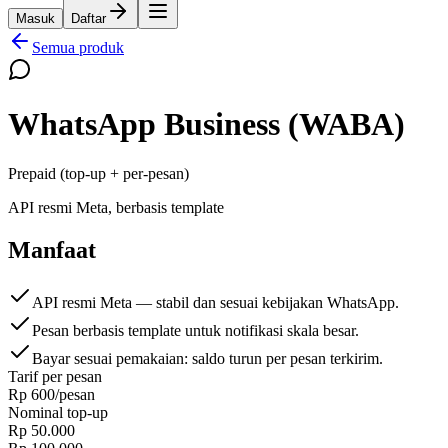
Masuk
Daftar
Semua produk
WhatsApp Business (WABA)
Prepaid (top-up + per-pesan)
API resmi Meta, berbasis template
Manfaat
API resmi Meta — stabil dan sesuai kebijakan WhatsApp.
Pesan berbasis template untuk notifikasi skala besar.
Bayar sesuai pemakaian: saldo turun per pesan terkirim.
Tarif per pesan
Rp 600
/pesan
Nominal top-up
Rp 50.000