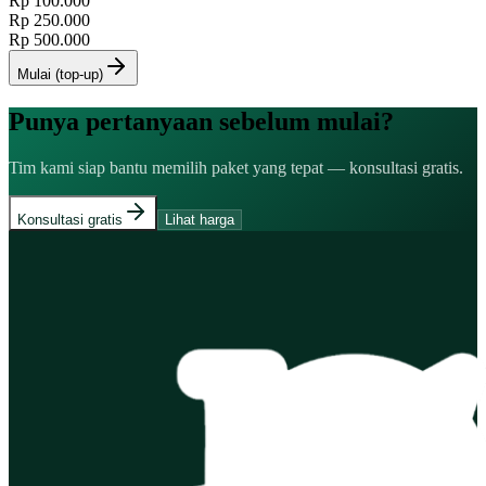
Rp 100.000
Rp 250.000
Rp 500.000
Mulai (top-up)
Punya pertanyaan sebelum mulai?
Tim kami siap bantu memilih paket yang tepat — konsultasi gratis.
Konsultasi gratis
Lihat harga