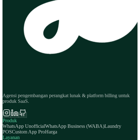
Agensi pengembangan perangkat lunak & platform billing untuk
produk SaaS.
Produk
WhatsApp Unofficial
WhatsApp Business (WABA)
Laundry
POS
Custom App Pro
Harga
Layanan